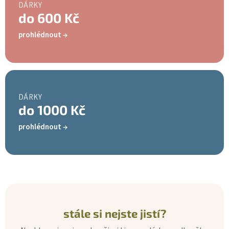
DÁRKY
do 600 Kč
prohlédnout
DÁRKY
do 1000 Kč
prohlédnout
stále si nejste jistí?