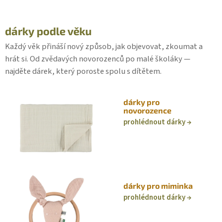
dárky podle věku
Každý věk přináší nový způsob, jak objevovat, zkoumat a
hrát si. Od zvědavých novorozenců po malé školáky —
najděte dárek, který poroste spolu s dítětem.
dárky pro
novorozence
prohlédnout dárky
dárky pro miminka
prohlédnout dárky