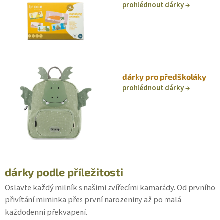
prohlédnout dárky
dárky pro předškoláky
prohlédnout dárky
dárky podle příležitosti
Oslavte každý milník s našimi zvířecími kamarády. Od prvního
přivítání miminka přes první narozeniny až po malá
každodenní překvapení.