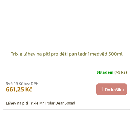
Trixie láhev na pití pro děti pan lední medvěd 500ml
Skladem
(>5 ks)
546,49 Kč bez DPH
661,25 Kč
Do košíku
Láhev na pití Trixie Mr. Polar Bear 500ml