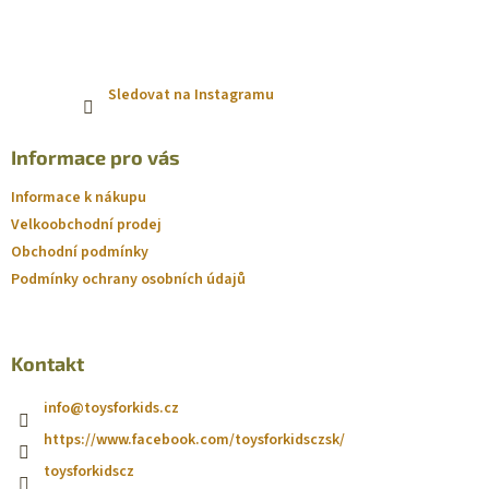
Sledovat na Instagramu
Informace pro vás
Informace k nákupu
Velkoobchodní prodej
Obchodní podmínky
Podmínky ochrany osobních údajů
Kontakt
info
@
toysforkids.cz
https://www.facebook.com/toysforkidsczsk/
toysforkidscz