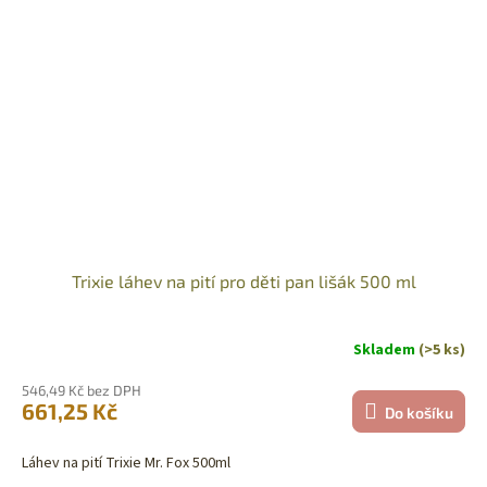
Trixie láhev na pití pro děti pan lišák 500 ml
Skladem
(>5 ks)
546,49 Kč bez DPH
661,25 Kč
Do košíku
Láhev na pití Trixie Mr. Fox 500ml