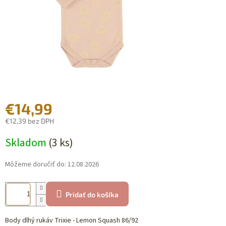
€14,99
€12,39 bez DPH
Jednotková
Skladom
(3 ks)
cena:
Môžeme doručiť do:
12.08.2026
Pridať do košíka
Body dlhý rukáv Trixie - Lemon Squash 86/92