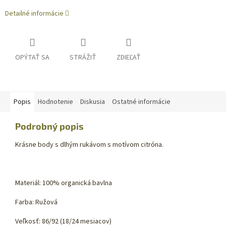
Detailné informácie
OPÝTAŤ SA
STRÁŽIŤ
ZDIEĽAŤ
Popis
Hodnotenie
Diskusia
Ostatné informácie
Podrobný popis
Krásne body s dlhým rukávom s motívom citróna.
Materiál: 100% organická bavlna
Farba: Ružová
Veľkosť: 86/92 (18/24 mesiacov)