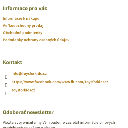
Informace pro vás
Informácie k nákupu
Veľkoobchodný predaj
Obchodné podmienky
Podmienky ochrany osobných údajov
Kontakt
info
@
toysforkids.cz
https://www.facebook.com/www.fb.com/toysforkidscz
toysforkidscz
Odoberať newsletter
Vložte svoj e-mail a my Vám budeme zasielať informácie o nových