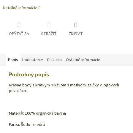
Detailné informácie
OPÝTAŤ SA
STRÁŽIŤ
ZDIEĽAŤ
Popis
Hodnotenie
Diskusia
Ostatné informácie
Podrobný popis
Krásne body s krátkym rukávom s motívom lasičky v jógových
pozíciách.
Materiál: 100% organická bavlna
Farba: Šedo - modrá