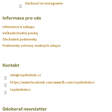
Sledovať na Instagrame
Informace pro vás
Informácie k nákupu
Veľkoobchodný predaj
Obchodné podmienky
Podmienky ochrany osobných údajov
Kontakt
info
@
toysforkids.cz
https://www.facebook.com/www.fb.com/toysforkidscz
toysforkidscz
Odoberať newsletter