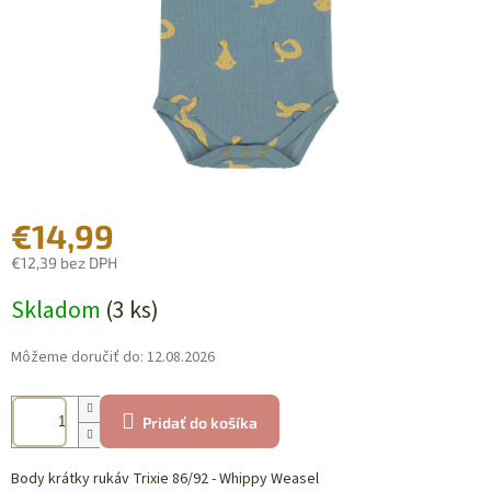
€14,99
€12,39 bez DPH
Jednotková
Skladom
(3 ks)
cena:
Môžeme doručiť do:
12.08.2026
Pridať do košíka
Body krátky rukáv Trixie 86/92 - Whippy Weasel