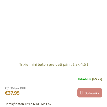
Trixie mini batoh pre deti pán lišiak 4,5 l
Skladom
(>5 ks)
€31,36 bez DPH
€37,95
Do košíka
Detský batoh Trixie MINI - Mr. Fox