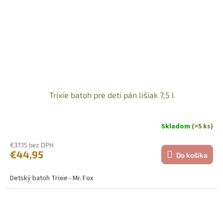
Trixie batoh pre deti pán lišiak 7,5 l
Skladom
(>5 ks)
€37,15 bez DPH
€44,95
Do košíka
Detský batoh Trixie - Mr. Fox
Sleva