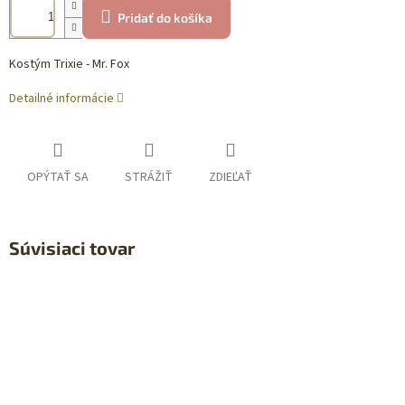
Pridať do košíka
Kostým Trixie - Mr. Fox
Detailné informácie
OPÝTAŤ SA
STRÁŽIŤ
ZDIEĽAŤ
Súvisiaci tovar