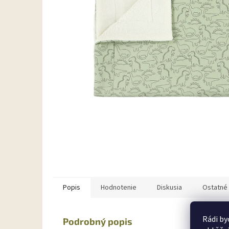
Popis
Hodnotenie
Diskusia
Ostatné 
Rádi by
Podrobný popis