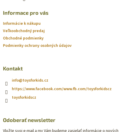
Informace pro vás
Informácie k nákupu
Veľkoobchodný predaj
Obchodné podmienky
Podmienky ochrany osobných údajov
Kontakt
info
@
toysforkids.cz
https://www.facebook.com/www.fb.com/toysforkidscz
toysforkidscz
Odoberať newsletter
Vložte svoj e-mail a my Vám budeme zasielať informácie o nových