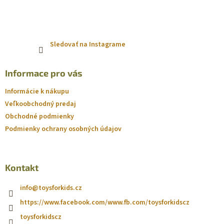
Sledovať na Instagrame
Informace pro vás
Informácie k nákupu
Veľkoobchodný predaj
Obchodné podmienky
Podmienky ochrany osobných údajov
Kontakt
info
@
toysforkids.cz
https://www.facebook.com/www.fb.com/toysforkidscz
toysforkidscz