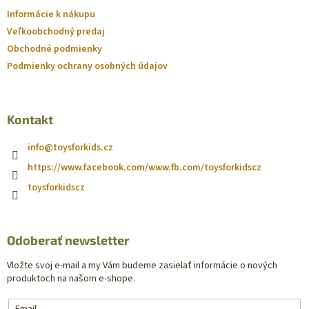
Informácie k nákupu
Veľkoobchodný predaj
Obchodné podmienky
Podmienky ochrany osobných údajov
Kontakt
info
@
toysforkids.cz
https://www.facebook.com/www.fb.com/toysforkidscz
toysforkidscz
Odoberať newsletter
Vložte svoj e-mail a my Vám budeme zasielať informácie o nových
produktoch na našom e-shope.