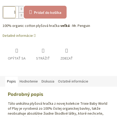
Pridať do košíka
100% organic cotton plyšová hračka
veľká
- Mr. Penguin
Detailné informácie
OPÝTAŤ SA
STRÁŽIŤ
ZDIEĽAŤ
Popis
Hodnotenie
Diskusia
Ostatné informácie
Podrobný popis
Táto unikátna plyšová hračka z novej kolekcie Trixie Baby World
of Play je vyrobená zo 100% čistej organickej bavlny, takže
neobsahuje absolútne žiadne škodlivé látky, ktoré nechcete,