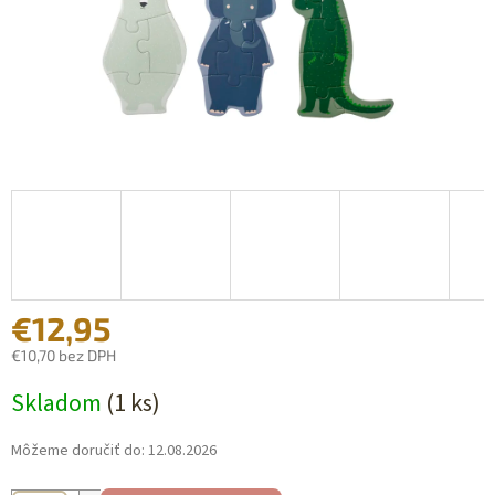
€12,95
€10,70 bez DPH
Jednotková
Skladom
(1 ks)
cena:
Môžeme doručiť do:
12.08.2026