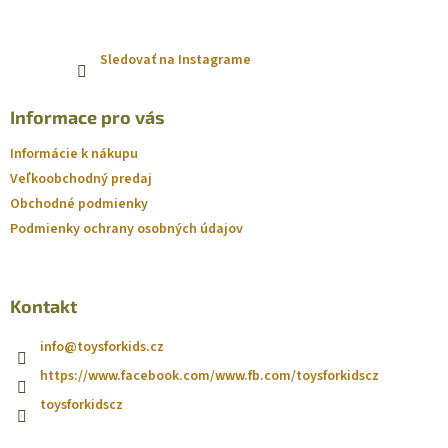
Sledovať na Instagrame
Informace pro vás
Informácie k nákupu
Veľkoobchodný predaj
Obchodné podmienky
Podmienky ochrany osobných údajov
Kontakt
info
@
toysforkids.cz
https://www.facebook.com/www.fb.com/toysforkidscz
toysforkidscz