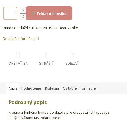
Pridať do košíka
Bunda do dažďa Trixie - Mr. Polar Bear 2 roky
Detailné informácie
OPÝTAŤ SA
STRÁŽIŤ
ZDIEĽAŤ
Popis
Hodnotenie
Diskusia
Ostatné informácie
Podrobný popis
Krásna a funkčná bunda do dažďa pre dievčatá i chlapcov, s
malými uškami Mr. Polar Beara!