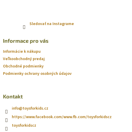
Sledovať na Instagrame
Informace pro vás
Informácie k nákupu
Veľkoobchodný predaj
Obchodné podmienky
Podmienky ochrany osobných údajov
Kontakt
info
@
toysforkids.cz
https://www.facebook.com/www.fb.com/toysforkidscz
toysforkidscz