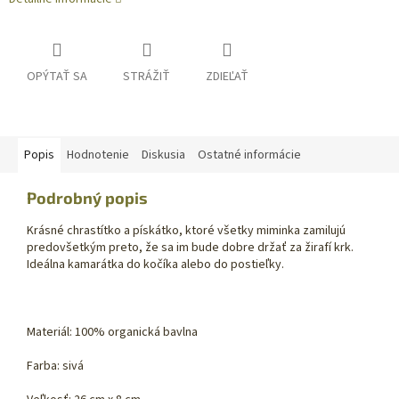
OPÝTAŤ SA
STRÁŽIŤ
ZDIEĽAŤ
Popis
Hodnotenie
Diskusia
Ostatné informácie
Podrobný popis
Krásné chrastítko a pískátko, ktoré všetky miminka zamilujú
predovšetkým preto, že sa im bude dobre držať za žirafí krk.
Ideálna kamarátka do kočíka alebo do postieľky.
Materiál: 100% organická bavlna
Farba: sivá