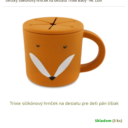
Detský silikónový hrnček na desiatu Trixie Baby - Mr. Lion
Trixie silikónový hrnček na desiatu pre deti pán lišiak
Skladom
(3 ks)