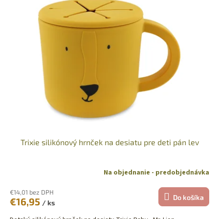
Trixie silikónový hrnček na desiatu pre deti pán lev
Na objednanie - predobjednávka
€14,01 bez DPH
Do košíka
€16,95
/ ks