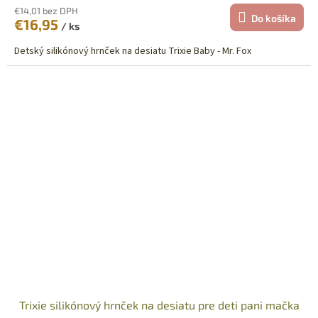
€14,01 bez DPH
Do košíka
€16,95
/ ks
Detský silikónový hrnček na desiatu Trixie Baby - Mr. Fox
Trixie silikónový hrnček na desiatu pre deti pani mačka