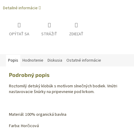
Detailné informácie
OPÝTAŤ SA
STRÁŽIŤ
ZDIEĽAŤ
Popis
Hodnotenie
Diskusia
Ostatné informácie
Podrobný popis
Roztomilý detský klobúk s motívom slnečných bodiek. Vnútri
nastavovacie šnúrky na pripevnenie pod krkom.
Materiál: 100% organická bavlna
Farba: Horčicová