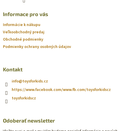
Informace pro vás
Informácie k nákupu
Veľkoobchodný predaj
Obchodné podmienky
Podmienky ochrany osobných údajov
Kontakt
info
@
toysforkids.cz
https://www.facebook.com/www.fb.com/toysforkidscz
toysforkidscz
Odoberať newsletter