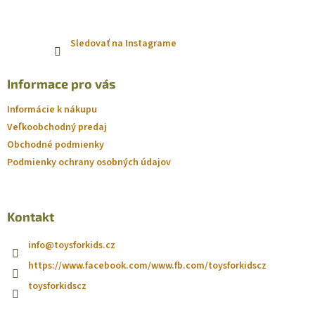
Sledovať na Instagrame
Informace pro vás
Informácie k nákupu
Veľkoobchodný predaj
Obchodné podmienky
Podmienky ochrany osobných údajov
Kontakt
info
@
toysforkids.cz
https://www.facebook.com/www.fb.com/toysforkidscz
toysforkidscz