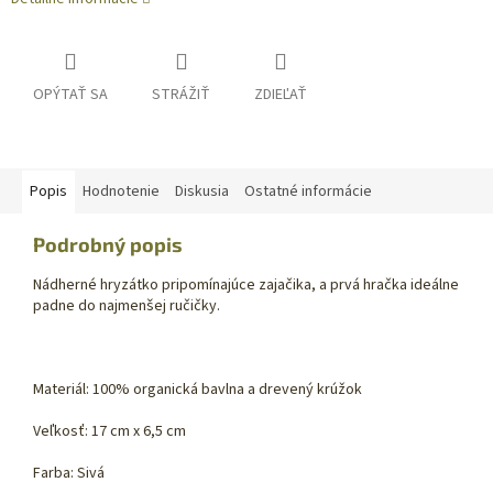
OPÝTAŤ SA
STRÁŽIŤ
ZDIEĽAŤ
Popis
Hodnotenie
Diskusia
Ostatné informácie
Podrobný popis
Nádherné hryzátko pripomínajúce zajačika, a prvá hračka ideálne
padne do najmenšej ručičky.
Materiál: 100% organická bavlna a drevený krúžok
Veľkosť: 17 cm x 6,5 cm
Farba: Sivá