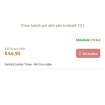
Trixie batoh pre deti pán krokodíl 7,5 l
Skladom
(>5 ks)
€37,15 bez DPH
€44,95
Do košíka
Detský batoh Trixie - Mr.Crocodile