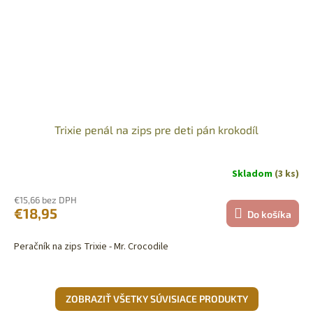
Trixie penál na zips pre deti pán krokodíl
Skladom
(3 ks)
€15,66 bez DPH
€18,95
Do košíka
Peračník na zips Trixie - Mr. Crocodile
ZOBRAZIŤ VŠETKY SÚVISIACE PRODUKTY