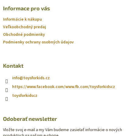
Informace pro vás
Informácie k nákupu
Veľkoobchodný predaj
Obchodné podmienky
Podmienky ochrany osobných údajov
Kontakt
info
@
toysforkids.cz
https://www.facebook.com/www.fb.com/toysforkidscz
toysforkidscz
Odoberať newsletter
Vložte svoj e-mail a my Vám budeme zasielať informácie o nových
produktoch na našom e-shope.