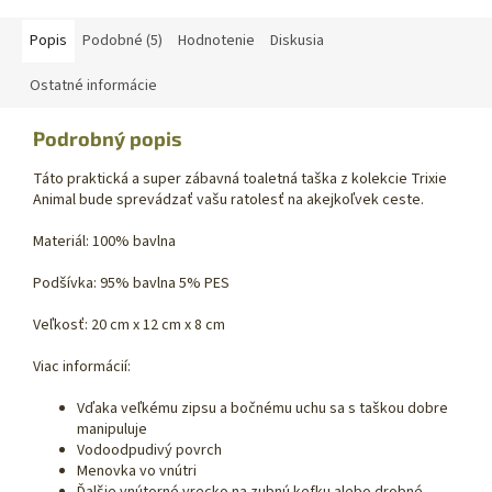
Popis
Podobné (5)
Hodnotenie
Diskusia
Ostatné informácie
Podrobný popis
Táto praktická a super zábavná toaletná taška z kolekcie Trixie
Animal bude sprevádzať vašu ratolesť na akejkoľvek ceste.
Materiál: 100% bavlna
Podšívka: 95% bavlna 5% PES
Veľkosť: 20 cm x 12 cm x 8 cm
Viac informácií:
Vďaka veľkému zipsu a bočnému uchu sa s taškou dobre
manipuluje
Vodoodpudivý povrch
Menovka vo vnútri