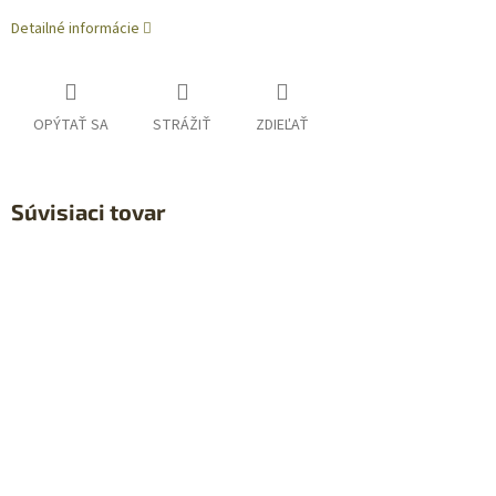
Detailné informácie
OPÝTAŤ SA
STRÁŽIŤ
ZDIEĽAŤ
Súvisiaci tovar
Sleva