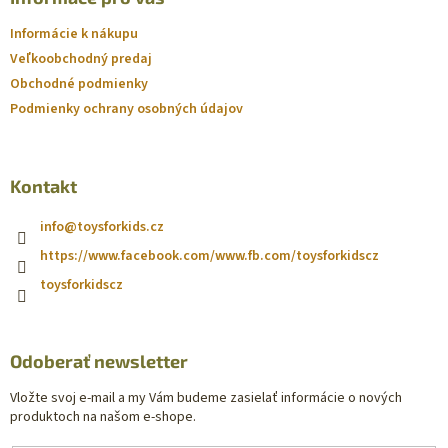
Informácie k nákupu
Veľkoobchodný predaj
Obchodné podmienky
Podmienky ochrany osobných údajov
Kontakt
info
@
toysforkids.cz
https://www.facebook.com/www.fb.com/toysforkidscz
toysforkidscz
Odoberať newsletter
Vložte svoj e-mail a my Vám budeme zasielať informácie o nových
produktoch na našom e-shope.