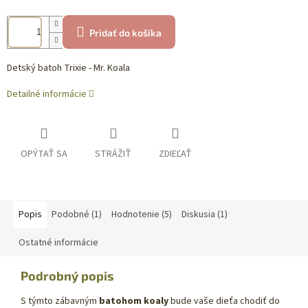
Pridať do košíka
Detský batoh Trixie - Mr. Koala
Detailné informácie
OPÝTAŤ SA
STRÁŽIŤ
ZDIEĽAŤ
Popis
Podobné (1)
Hodnotenie (5)
Diskusia (1)
Ostatné informácie
Podrobný popis
S týmto zábavným
batohom koaly
bude vaše dieťa chodiť do