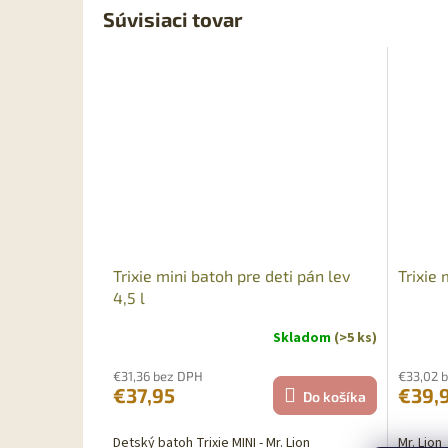
Súvisiaci tovar
Sleva
Trixie mini batoh pre deti pán lev
Trixie 
4,5 l
Skladom
(>5 ks)
€31,36 bez DPH
€33,02 
€37,95
€39,
Do košíka
Detský batoh Trixie MINI - Mr. Lion
Mr. Lion