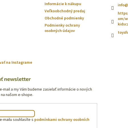
Informácie k nákupu
info
Veľkoobchodný predaj
https
Obchodné podmienky
om/ww
kidsc
Podmienky ochrany
osobných údajov
toysf
vať na Instagrame
ť newsletter
 e-mail a my Vám budeme zasielať informácie o nových
 na našom e-shope.
e-mailu souhlasíte s
podmínkami ochrany osobních