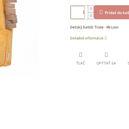
Pridať do ko
Detský batoh Trixie - Mr.Lion
Detailné informácie
TLAČ
OPÝTAŤ SA