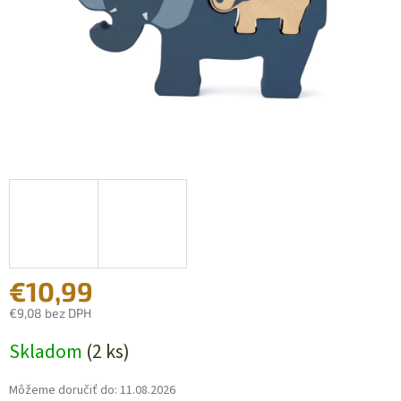
€10,99
€9,08 bez DPH
Jednotková
Skladom
(2 ks)
cena:
Môžeme doručiť do:
11.08.2026