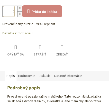
Pridať do košíka
Drevené baby puzzle - Mrs. Elephant
Detailné informácie
OPÝTAŤ SA
STRÁŽIŤ
ZDIEĽAŤ
Popis
Hodnotenie
Diskusia
Ostatné informácie
Podrobný popis
Prvé drevené puzzle vášho maličkého! Táto roztomilá skladačka
sa skladá z dvoch dielikov, zvieratka a jeho mamičky alebo tatka.