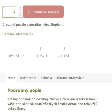
Pridať do košíka
Drevené puzzle zvieratko - Mrs. Elephant
Detailné informácie
OPÝTAŤ SA
STRÁŽIŤ
ZDIEĽAŤ
Popis
Hodnotenie
Diskusia
Ostatné informácie
Podrobný popis
Krásny doplnok do detskej izbičky a zábavná hračka k tomu!
Vaše deti si pri skladaní všetkých častí zvieracieho tela užijú
veľa zábavy.