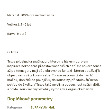
Materiál: 100% organická bavlna
Velikost: 5 - 6 let
Barva: Modrá
O Trixie:
Trixie je belgická značka, pro kterou je hlavním zdrojem
inspirace nekonečná představivost našich dětí. Od novorozence
až po teenagery mají děti obrovskou fantazii, kterou používají k
objevování světa kolem sebe. To vše se promítá do návrhů
hraček, doplňků do pokojíčku, do koupelny, při stolování nebo
potřeb do školky. V Trixie také myslí na budoucnost našich dětí,
a proto jsou všechny výrobky vyrobeny z organické bavlny.
Doplňkové parametry
Kategorie
:
ŽUPANY ANIMAL