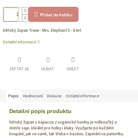
Přidat do košíku
Dětský župan Trixie - Mrs. Elephant 5 - 6 let
Detailní informace
ZEPTAT SE
HLÍDAT
SDÍLET
Popis
Hodnocení
Diskuze
Ostatní informace
Detailní popis produktu
Dětský župan s kapucou z organické bavlny je měkoučký a
dobře saje. Ideální pro holky i kluky. Využijete po každém
koupání, jak ve vaně, tak třeba v bazénu. Zapínání na patentky.