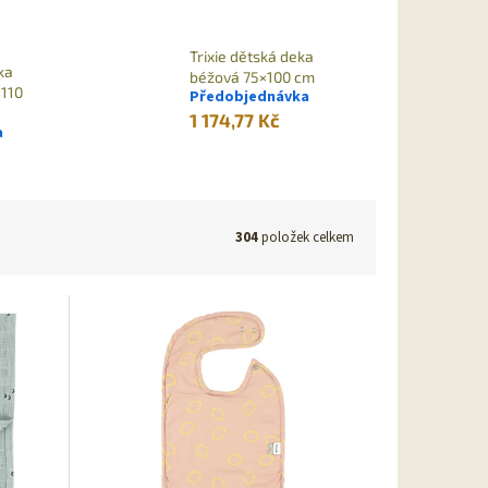
Trixie dětská deka
ka
béžová 75×100 cm
×110
Předobjednávka
1 174,77 Kč
a
304
položek celkem