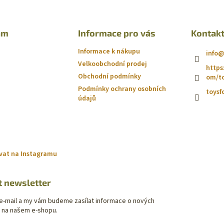
am
Informace pro vás
Kontak
Informace k nákupu
info
Velkoobchodní prodej
https
Obchodní podmínky
om/to
Podmínky ochrany osobních
toysf
údajů
vat na Instagramu
t newsletter
 e-mail a my vám budeme zasílat informace o nových
 na našem e-shopu.