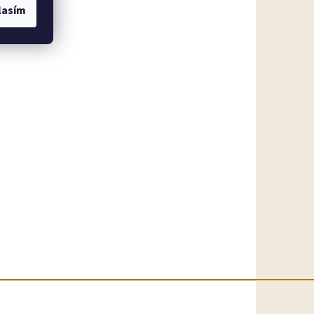
lasím