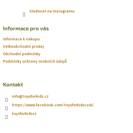
Sledovat na Instagramu
Informace pro vás
Informace k nákupu
Velkoobchodní prodej
Obchodní podmínky
Podmínky ochrany osobních údajů
Kontakt
info
@
toysforkids.cz
https://www.facebook.com/toysforkidsczsk/
toysforkidscz