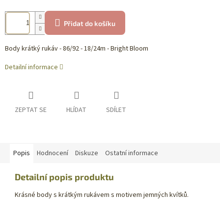
Přidat do košíku
Body krátký rukáv - 86/92 - 18/24m - Bright Bloom
Detailní informace
ZEPTAT SE
HLÍDAT
SDÍLET
Popis
Hodnocení
Diskuze
Ostatní informace
Detailní popis produktu
Krásné body s krátkým rukávem s motivem jemných kvítků.