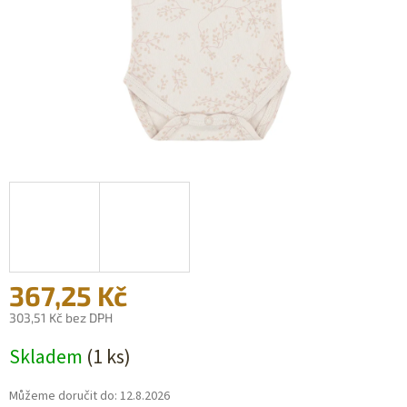
367,25 Kč
303,51 Kč bez DPH
Měrná
Skladem
(1 ks)
cena:
Můžeme doručit do:
12.8.2026