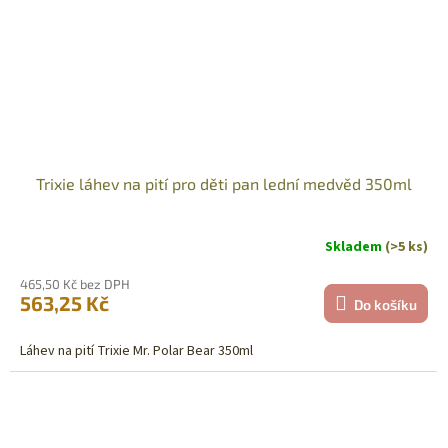
Trixie láhev na pití pro děti pan lední medvěd 350ml
Skladem
(>5 ks)
465,50 Kč bez DPH
563,25 Kč
Do košíku
Láhev na pití Trixie Mr. Polar Bear 350ml