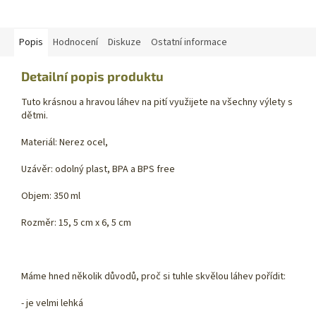
Popis
Hodnocení
Diskuze
Ostatní informace
Detailní popis produktu
Tuto krásnou a hravou láhev na pití využijete na všechny výlety s
dětmi.
Materiál: Nerez ocel,
Uzávěr: odolný plast, BPA a BPS free
Objem: 350 ml
Rozměr: 15, 5 cm x 6, 5 cm
Máme hned několik důvodů, proč si tuhle skvělou láhev pořídit:
- je velmi lehká