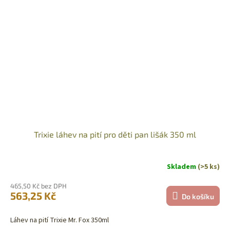
Trixie láhev na pití pro děti pan lišák 350 ml
Skladem
(>5 ks)
465,50 Kč bez DPH
563,25 Kč
Do košíku
Láhev na pití Trixie Mr. Fox 350ml