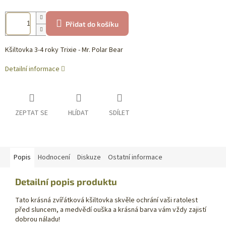
Přidat do košíku
Kšiltovka 3-4 roky Trixie - Mr. Polar Bear
Detailní informace
ZEPTAT SE
HLÍDAT
SDÍLET
Popis
Hodnocení
Diskuze
Ostatní informace
Detailní popis produktu
Tato krásná zvířátková kšiltovka skvěle ochrání vaši ratolest
před sluncem, a medvědí ouška a krásná barva vám vždy zajistí
dobrou náladu!