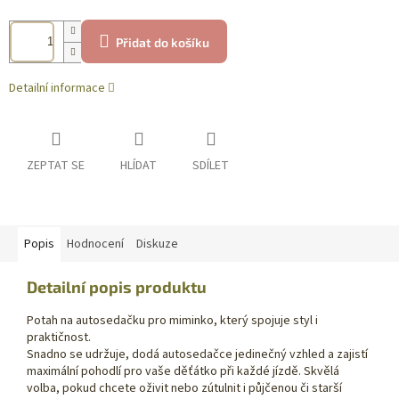
Přidat do košíku
Detailní informace
ZEPTAT SE
HLÍDAT
SDÍLET
Popis
Hodnocení
Diskuze
Detailní popis produktu
Potah na autosedačku pro miminko, který spojuje styl i
praktičnost.
Snadno se udržuje, dodá autosedačce jedinečný vzhled a zajistí
maximální pohodlí pro vaše děťátko při každé jízdě. Skvělá
volba, pokud chcete oživit nebo zútulnit i půjčenou či starší