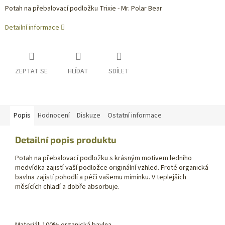
Potah na přebalovací podložku Trixie - Mr. Polar Bear
Detailní informace
ZEPTAT SE
HLÍDAT
SDÍLET
Popis
Hodnocení
Diskuze
Ostatní informace
Detailní popis produktu
Potah na přebalovací podložku s krásným motivem ledního
medvídka zajistí vaší podložce originální vzhled. Froté organická
bavlna zajistí pohodlí a péči vašemu miminku. V teplejších
měsících chladí a dobře absorbuje.