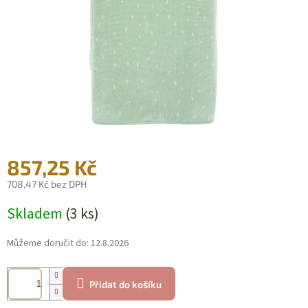
857,25 Kč
708,47 Kč bez DPH
Měrná
Skladem
(3 ks)
cena:
Můžeme doručit do:
12.8.2026
Přidat do košíku