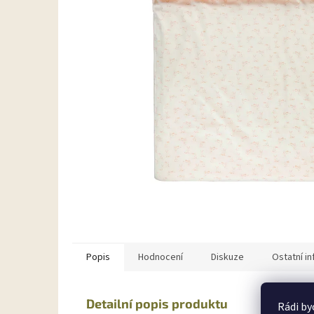
Popis
Hodnocení
Diskuze
Ostatní i
Detailní popis produktu
Rádi by