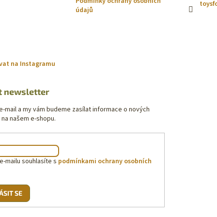
Podmínky ochrany osobních
toysf
údajů
vat na Instagramu
t newsletter
 e-mail a my vám budeme zasílat informace o nových
 na našem e-shopu.
e-mailu souhlasíte s
podmínkami ochrany osobních
ÁSIT SE