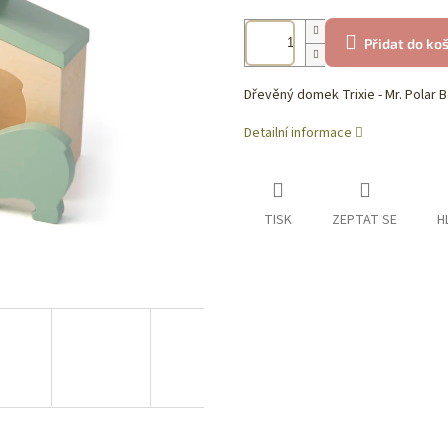
Přidat do ko
Dřevěný domek Trixie - Mr. Polar 
Detailní informace
TISK
ZEPTAT SE
H