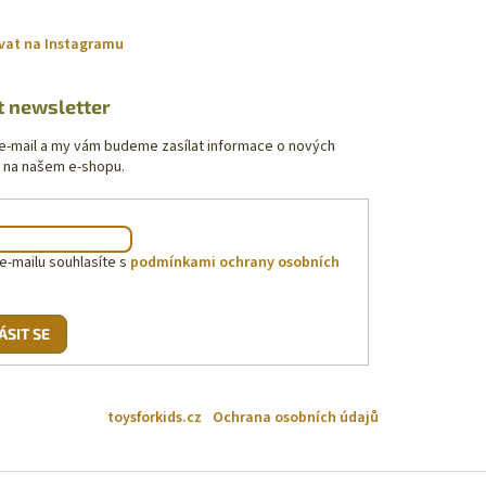
vat na Instagramu
t newsletter
 e-mail a my vám budeme zasílat informace o nových
 na našem e-shopu.
e-mailu souhlasíte s
podmínkami ochrany osobních
ÁSIT SE
toysforkids.cz
Ochrana osobních údajů