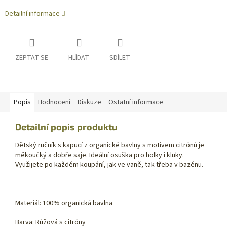
Detailní informace
ZEPTAT SE
HLÍDAT
SDÍLET
Popis
Hodnocení
Diskuze
Ostatní informace
Detailní popis produktu
Dětský ručník s kapucí z organické bavlny s motivem citrónů je
měkoučký a dobře saje. Ideální osuška pro holky i kluky.
Využijete po každém koupání, jak ve vaně, tak třeba v bazénu.
Materiál: 100% organická bavlna
Barva: Růžová s citróny