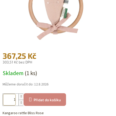
367,25 Kč
303,51 Kč bez DPH
Měrná
Skladem
(1 ks)
cena:
Můžeme doručit do:
12.8.2026
Přidat do košíku
Kangaroo rattle Bliss Rose