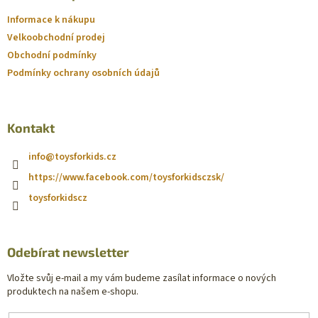
Informace k nákupu
Velkoobchodní prodej
Obchodní podmínky
Podmínky ochrany osobních údajů
Kontakt
info
@
toysforkids.cz
https://www.facebook.com/toysforkidsczsk/
toysforkidscz
Odebírat newsletter
Vložte svůj e-mail a my vám budeme zasílat informace o nových
produktech na našem e-shopu.