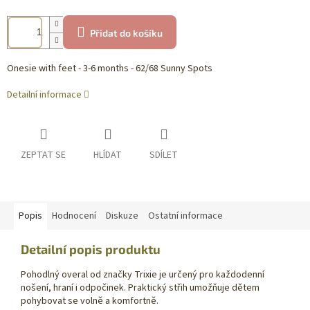
Přidat do košíku
Onesie with feet - 3-6 months - 62/68 Sunny Spots
Detailní informace
ZEPTAT SE
HLÍDAT
SDÍLET
Popis
Hodnocení
Diskuze
Ostatní informace
Detailní popis produktu
Pohodlný overal od značky Trixie je určený pro každodenní
nošení, hraní i odpočinek. Praktický střih umožňuje dětem
pohybovat se volně a komfortně.