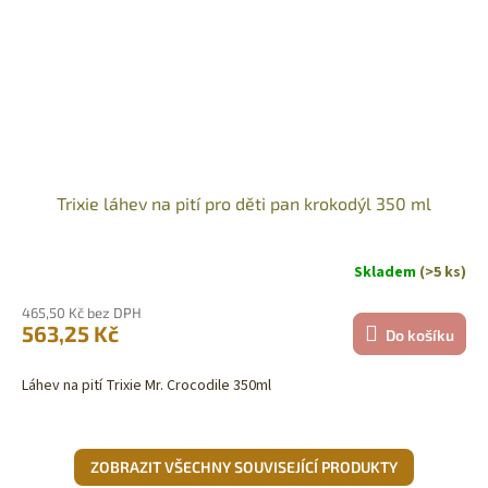
Trixie láhev na pití pro děti pan krokodýl 350 ml
Skladem
(>5 ks)
465,50 Kč bez DPH
563,25 Kč
Do košíku
Láhev na pití Trixie Mr. Crocodile 350ml
ZOBRAZIT VŠECHNY SOUVISEJÍCÍ PRODUKTY