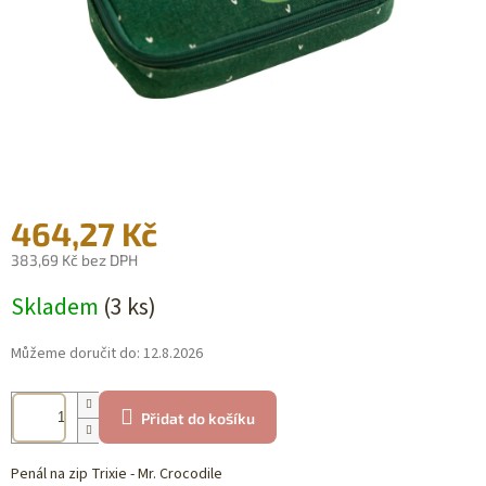
464,27 Kč
383,69 Kč bez DPH
Měrná
Skladem
(3 ks)
cena:
Můžeme doručit do:
12.8.2026
Přidat do košíku
Penál na zip Trixie - Mr. Crocodile