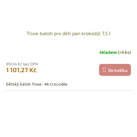
Trixie batoh pro děti pan krokodýl 7,5 l
Skladem
(>5 ks)
910,14 Kč bez DPH
1 101,27 Kč
Do košíku
Dětský batoh Trixie - Mr.Crocodile