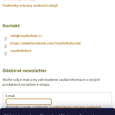
Podmínky ochrany osobních údajů
Kontakt
info
@
toysforkids.cz
https://www.facebook.com/toysforkidsczsk/
toysforkidscz
Odebírat newsletter
Vložte svůj e-mail a my vám budeme zasílat informace o nových
produktech na našem e-shopu.
E-mail
Vložením e-mailu souhlasíte s
podmínkami ochrany osobních
údajů