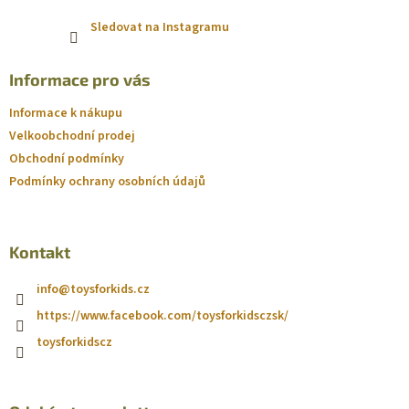
Sledovat na Instagramu
Informace pro vás
Informace k nákupu
Velkoobchodní prodej
Obchodní podmínky
Podmínky ochrany osobních údajů
Kontakt
info
@
toysforkids.cz
https://www.facebook.com/toysforkidsczsk/
toysforkidscz