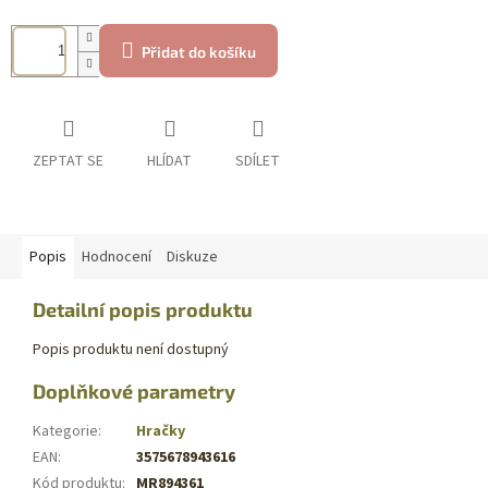
Přidat do košíku
ZEPTAT SE
HLÍDAT
SDÍLET
Popis
Hodnocení
Diskuze
Detailní popis produktu
Popis produktu není dostupný
Doplňkové parametry
Kategorie
:
Hračky
EAN
:
3575678943616
Kód produktu
:
MR894361