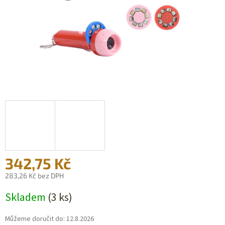
342,75 Kč
283,26 Kč bez DPH
Měrná
Skladem
(3 ks)
cena:
Můžeme doručit do:
12.8.2026