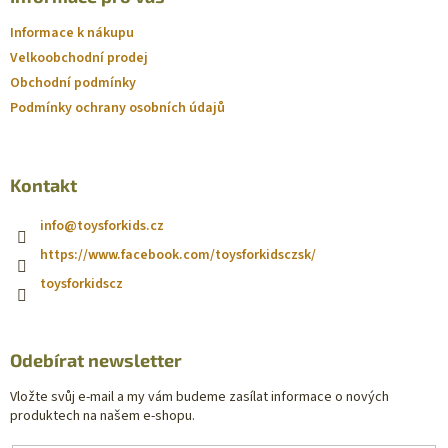
Informace k nákupu
Velkoobchodní prodej
Obchodní podmínky
Podmínky ochrany osobních údajů
Kontakt
info
@
toysforkids.cz
https://www.facebook.com/toysforkidsczsk/
toysforkidscz
Odebírat newsletter
Vložte svůj e-mail a my vám budeme zasílat informace o nových
produktech na našem e-shopu.