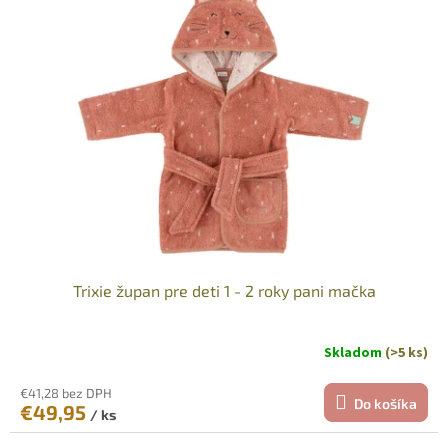
Trixie župan pre deti 1 - 2 roky pani mačka
Skladom
(>5 ks)
€41,28 bez DPH
Do košíka
€49,95
/ ks