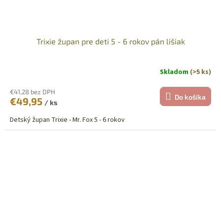
Trixie župan pre deti 5 - 6 rokov pán lišiak
Skladom
(>5 ks)
€41,28 bez DPH
Do košíka
€49,95
/ ks
Detský župan Trixie - Mr. Fox 5 - 6 rokov