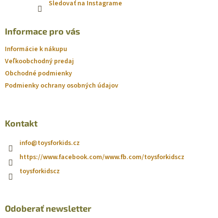
Sledovať na Instagrame
Informace pro vás
Informácie k nákupu
Veľkoobchodný predaj
Obchodné podmienky
Podmienky ochrany osobných údajov
Kontakt
info
@
toysforkids.cz
https://www.facebook.com/www.fb.com/toysforkidscz
toysforkidscz
Odoberať newsletter