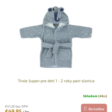
Trixie župan pre deti 1 - 2 roky pani slonica
Skladom
(4 ks)
€41,28 bez DPH
Do košíka
€49,95
/ ks