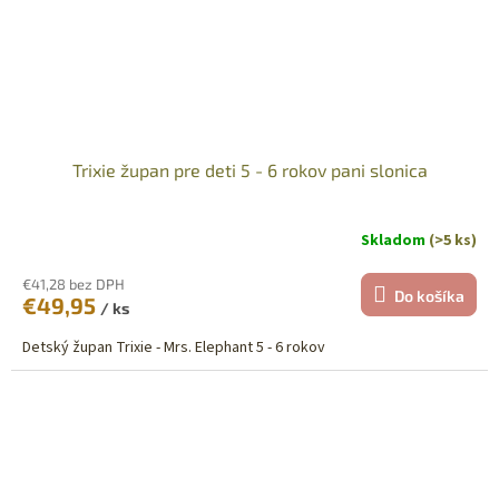
Trixie župan pre deti 5 - 6 rokov pani slonica
Skladom
(>5 ks)
€41,28 bez DPH
Do košíka
€49,95
/ ks
Detský župan Trixie - Mrs. Elephant 5 - 6 rokov