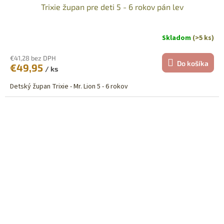
Trixie župan pre deti 5 - 6 rokov pán lev
Skladom
(>5 ks)
€41,28 bez DPH
Do košíka
€49,95
/ ks
Detský župan Trixie - Mr. Lion 5 - 6 rokov