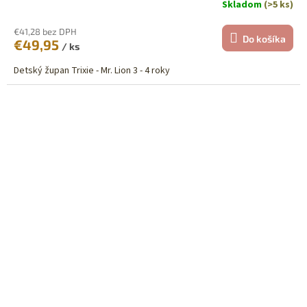
Skladom
(>5 ks)
€41,28 bez DPH
Do košíka
€49,95
/ ks
Detský župan Trixie - Mr. Lion 3 - 4 roky