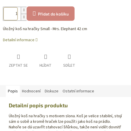
Přidat do košíku
Úložný koš na hračky Small - Mrs. Elephant 42 cm
Detailní informace
ZEPTAT SE
HLÍDAT
SDÍLET
Popis
Hodnocení
Diskuze
Ostatní informace
Detailní popis produktu
Úložný koš na hračky s motivem slona. Koš je velice stabilní, stojí
sám o sobě a kromě hraček lze použít i jako koš na prádlo.
Nahoře se dá uzavřít stahovací šňůrkou, takže není vidět dovnitř