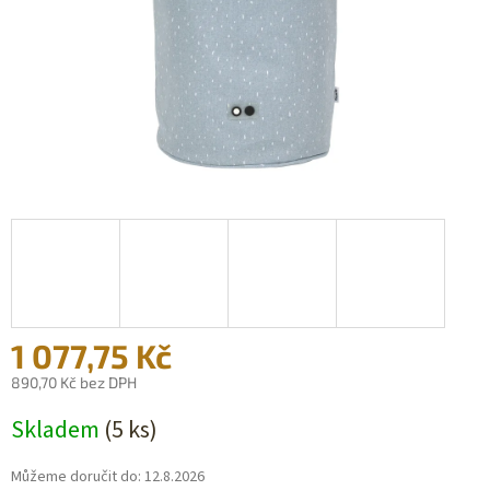
1 077,75 Kč
890,70 Kč bez DPH
Měrná
Skladem
(5 ks)
cena:
Můžeme doručit do:
12.8.2026