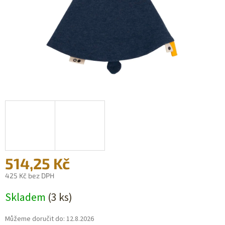
514,25 Kč
425 Kč bez DPH
Měrná
Skladem
(3 ks)
cena:
Můžeme doručit do:
12.8.2026