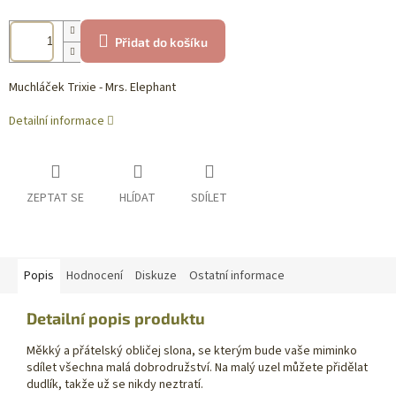
Přidat do košíku
Muchláček Trixie - Mrs. Elephant
Detailní informace
ZEPTAT SE
HLÍDAT
SDÍLET
Popis
Hodnocení
Diskuze
Ostatní informace
Detailní popis produktu
Měkký a přátelský obličej slona, se kterým bude vaše miminko
sdílet všechna malá dobrodružství. Na malý uzel můžete přidělat
dudlík, takže už se nikdy neztratí.