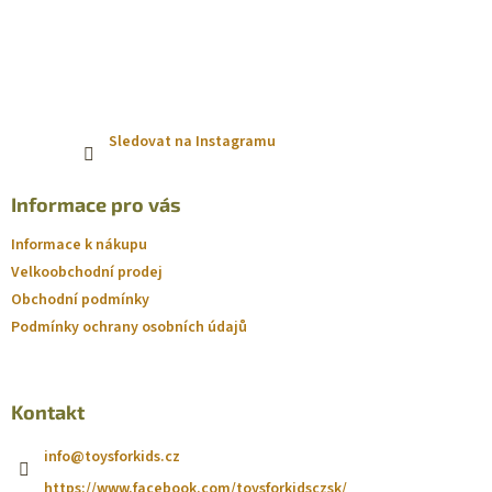
Sledovat na Instagramu
Informace pro vás
Informace k nákupu
Velkoobchodní prodej
Obchodní podmínky
Podmínky ochrany osobních údajů
Kontakt
info
@
toysforkids.cz
https://www.facebook.com/toysforkidsczsk/