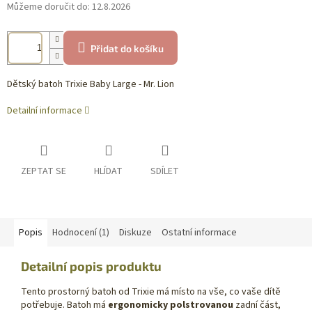
Můžeme doručit do:
12.8.2026
Přidat do košíku
Dětský batoh Trixie Baby Large - Mr. Lion
Detailní informace
ZEPTAT SE
HLÍDAT
SDÍLET
Popis
Hodnocení (1)
Diskuze
Ostatní informace
Detailní popis produktu
Tento prostorný batoh od Trixie má místo na vše, co vaše dítě
potřebuje. Batoh má
ergonomicky polstrovanou
zadní část,