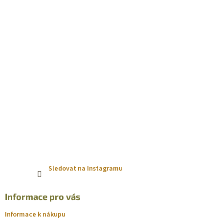
t
í
Sledovat na Instagramu
Informace pro vás
Informace k nákupu