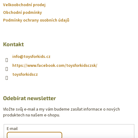
Velkoobchodní prodej
Obchodní podmínky
Podmínky ochrany osobních údajů
Kontakt
info
@
toysforkids.cz
https://www.facebook.com/toysforkidsczsk/
toysforkidscz
Odebírat newsletter
Vložte svůj e-mail a my vám budeme zasílat informace o nových
produktech na našem e-shopu.
E-mail