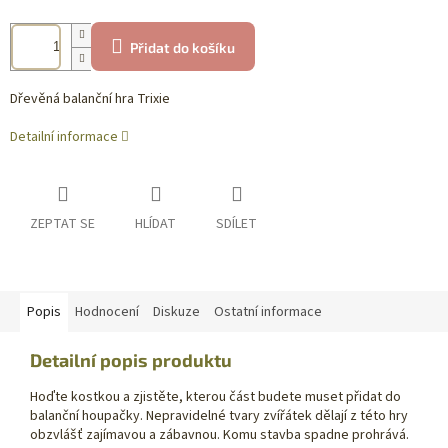
Přidat do košíku
Dřevěná balanční hra Trixie
Detailní informace
ZEPTAT SE
HLÍDAT
SDÍLET
Popis
Hodnocení
Diskuze
Ostatní informace
Detailní popis produktu
Hoďte kostkou a zjistěte, kterou část budete muset přidat do
balanční houpačky. Nepravidelné tvary zvířátek dělají z této hry
obzvlášť zajímavou a zábavnou. Komu stavba spadne prohrává.