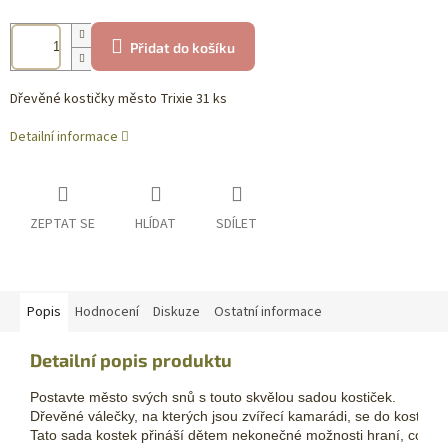
Přidat do košíku
Dřevěné kostičky město Trixie 31 ks
Detailní informace
ZEPTAT SE
HLÍDAT
SDÍLET
Popis
Hodnocení
Diskuze
Ostatní informace
Detailní popis produktu
Postavte město svých snů s touto skvělou sadou kostiček. 
Dřevěné válečky, na kterých jsou zvířecí kamarádi, se do kostek k
Tato sada kostek přináší dětem nekonečné možnosti hraní, což z n