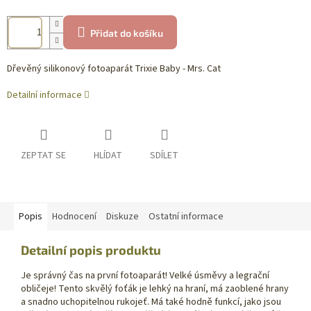
Přidat do košíku
Dřevěný silikonový fotoaparát Trixie Baby - Mrs. Cat
Detailní informace
ZEPTAT SE
HLÍDAT
SDÍLET
Popis
Hodnocení
Diskuze
Ostatní informace
Detailní popis produktu
Je správný čas na první fotoaparát! Velké úsměvy a legrační
obličeje! Tento skvělý foťák je lehký na hraní, má zaoblené hrany
a snadno uchopitelnou rukojeť. Má také hodně funkcí, jako jsou