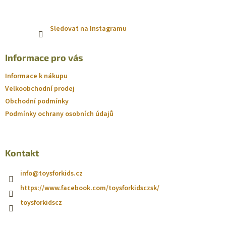
Sledovat na Instagramu
Informace pro vás
Informace k nákupu
Velkoobchodní prodej
Obchodní podmínky
Podmínky ochrany osobních údajů
Kontakt
info
@
toysforkids.cz
https://www.facebook.com/toysforkidsczsk/
toysforkidscz