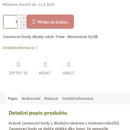
Můžeme doručit do:
12.8.2026
Přidat do košíku
Zavinovací body dlouhý rukáv Trixie - Moonstone 62/68
Detailní informace
ZEPTAT SE
HLÍDAT
SDÍLET
Popis
Hodnocení
Diskuze
Ostatní informace
Detailní popis produktu
Krásné zavinovací body s dlouhým rukávem s motivem měsíčků.
Zavinovací body se dobře obléká díky tomu, že nemusíte