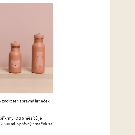
 zvolit ten správný hrneček
říkrmy. Od 6 měsíců je
ak 500 ml. Správný hrneček se