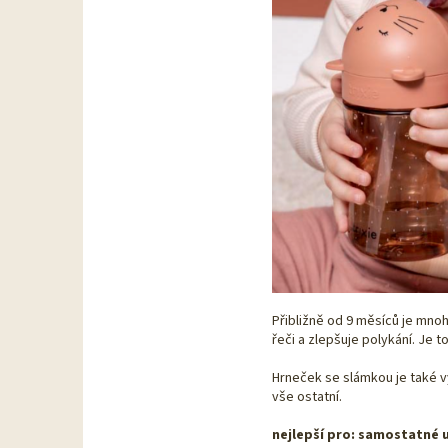
Přibližně od 9 měsíců je mno
řeči a zlepšuje polykání. Je t
Hrneček se slámkou je také 
vše ostatní.
nejlepší pro: samostatné u