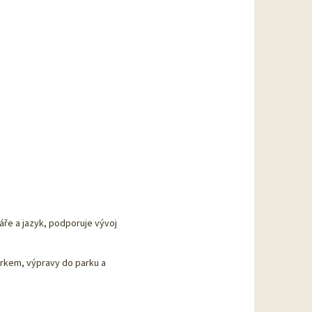
tváře a jazyk, podporuje vývoj
árkem, výpravy do parku a