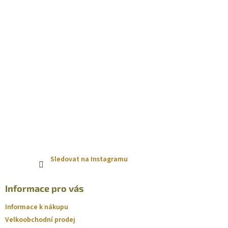
í
Sledovat na Instagramu
Informace pro vás
Informace k nákupu
Velkoobchodní prodej