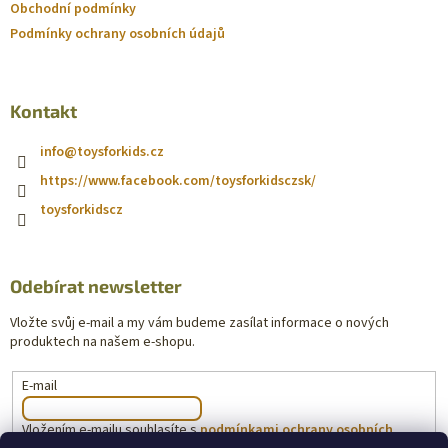
Obchodní podmínky
Podmínky ochrany osobních údajů
Kontakt
info
@
toysforkids.cz
https://www.facebook.com/toysforkidsczsk/
toysforkidscz
Odebírat newsletter
Vložte svůj e-mail a my vám budeme zasílat informace o nových
produktech na našem e-shopu.
E-mail
Vložením e-mailu souhlasíte s
podmínkami ochrany osobních