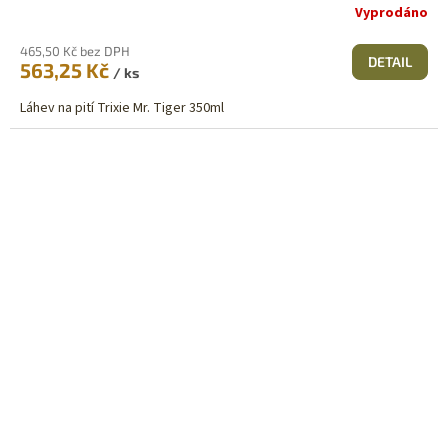
Vyprodáno
465,50 Kč bez DPH
DETAIL
563,25 Kč
/ ks
Láhev na pití Trixie Mr. Tiger 350ml
Sleva