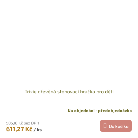
Trixie dřevěná stohovací hračka pro děti
Na objednání - předobjednávka
505,18 Kč bez DPH
Do košíku
611,27 Kč
/ ks