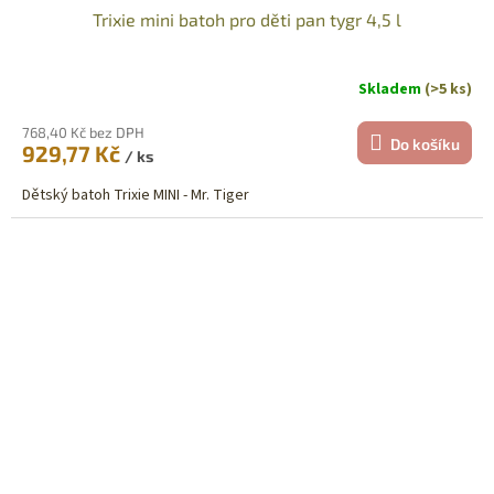
Trixie mini batoh pro děti pan tygr 4,5 l
Skladem
(>5 ks)
768,40 Kč bez DPH
Do košíku
929,77 Kč
/ ks
Dětský batoh Trixie MINI - Mr. Tiger