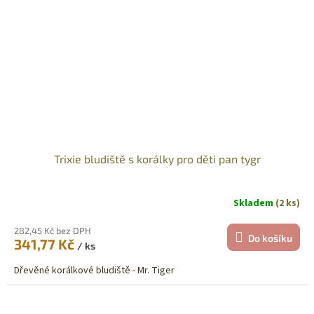
Trixie bludiště s korálky pro děti pan tygr
Skladem
(2 ks)
282,45 Kč bez DPH
Do košíku
341,77 Kč
/ ks
Dřevěné korálkové bludiště - Mr. Tiger