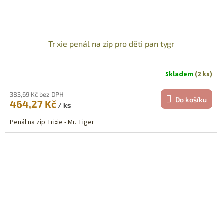
Trixie penál na zip pro děti pan tygr
Skladem
(2 ks)
383,69 Kč bez DPH
Do košíku
464,27 Kč
/ ks
Penál na zip Trixie - Mr. Tiger