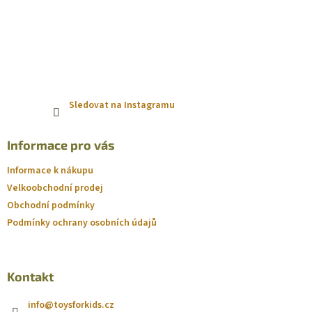
s
u
Sledovat na Instagramu
Informace pro vás
Informace k nákupu
Velkoobchodní prodej
Obchodní podmínky
Podmínky ochrany osobních údajů
Kontakt
info
@
toysforkids.cz