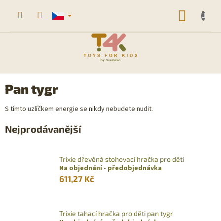
Přejít
na
NÁKUP
obsah
KOŠÍK
Pan tygr
S tímto uzlíčkem energie se nikdy nebudete nudit.
Nejprodávanější
Trixie dřevěná stohovací hračka pro děti
Na objednání - předobjednávka
611,27 Kč
Trixie tahací hračka pro děti pan tygr