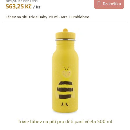
465,50 Kč bez DPH
Do košíku
563,25 Kč
/ ks
Láhev na pití Trixie Baby 350ml - Mrs. Bumblebee
Trixie láhev na pití pro děti paní včela 500 ml