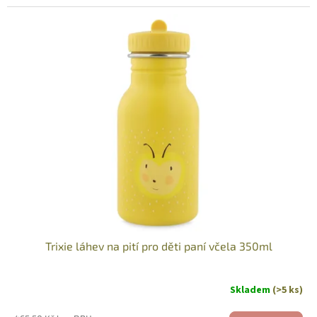
Trixie láhev na pití pro děti paní včela 350ml
Skladem
(>5 ks)