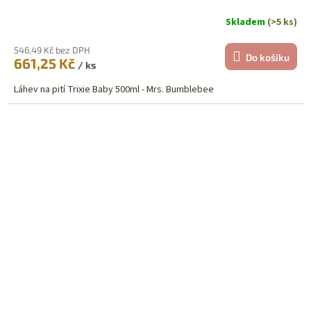
Skladem
(>5 ks)
546,49 Kč bez DPH
Do košíku
661,25 Kč
/ ks
Láhev na pití Trixie Baby 500ml - Mrs. Bumblebee