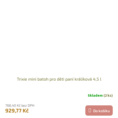
Trixie mini batoh pro děti paní králíková 4,5 l
Skladem
(2 ks)
768,40 Kč bez DPH
929,77 Kč
Do košíku