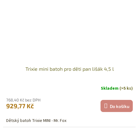
Trixie mini batoh pro děti pan lišák 4,5 l
Skladem
(>5 ks)
768,40 Kč bez DPH
929,77 Kč
Do košíku
Dětský batoh Trixie MINI - Mr. Fox
Sleva