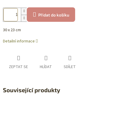
Přidat do košíku
30 x 23 cm
Detailní informace
ZEPTAT SE
HLÍDAT
SDÍLET
Související produkty
Sleva